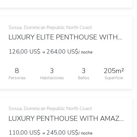
Sosua, Dominican Republic North Coast
LUXURY ELITE PENTHOUSE WITH PRIVATE JACUZZI
126,00 US$
264,00 US$
→
/ noche
8
3
3
205m²
Personas
Habitaciones
Baños
Superficie
Sosua, Dominican Republic North Coast
LUXURY PENTHOUSE WITH AMAZING PRIVATE JACUZZI
110,00 US$
245,00 US$
→
/ noche