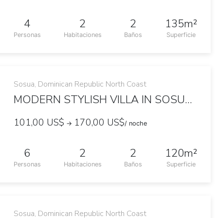
4
2
2
135m²
Personas
Habitaciones
Baños
Superficie
Sosua, Dominican Republic North Coast
MODERN STYLISH VILLA IN SOSUA OCEAN VILLAGE
101,00 US$
170,00 US$
→
/ noche
6
2
2
120m²
Personas
Habitaciones
Baños
Superficie
Sosua, Dominican Republic North Coast